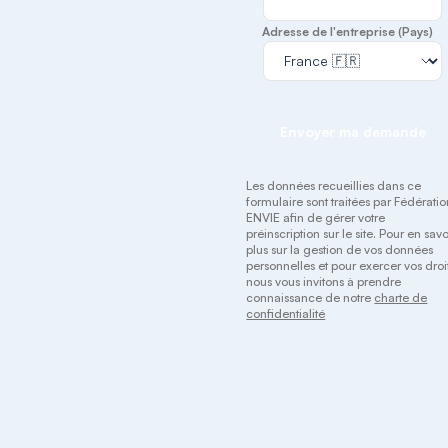
Adresse de l'entreprise (Pays)
Envoyer ma demande
Les données recueillies dans ce
formulaire sont traitées par Fédérati
ENVIE afin de gérer votre
préinscription sur le site. Pour en savo
plus sur la gestion de vos données
personnelles et pour exercer vos droit
nous vous invitons à prendre
connaissance de notre
charte de
confidentialité