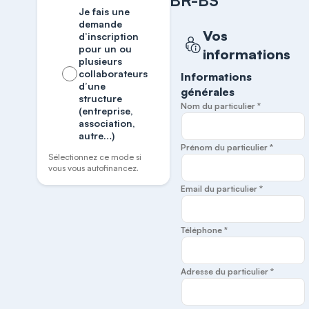
BR-BS
Je fais une
demande
Vos
d’inscription
pour un ou
informations
plusieurs
collaborateurs
Informations
d’une
générales
structure
Nom du particulier *
(entreprise,
association,
autre…)
Prénom du particulier *
Sélectionnez ce mode si
vous vous autofinancez.
Email du particulier *
Téléphone *
Adresse du particulier *