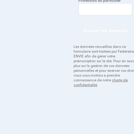
Profession du particulier
Envoyer ma demande
Les données recueillies dans ce
formulaire sont traitées par Fédérati
ENVIE afin de gérer votre
préinscription sur le site. Pour en savo
plus sur la gestion de vos données
personnelles et pour exercer vos droit
nous vous invitons à prendre
connaissance de notre
charte de
confidentialité