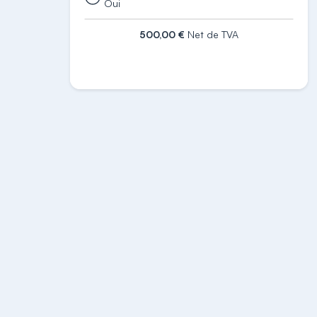
Oui
500,00 €
Net de TVA
S'inscrire