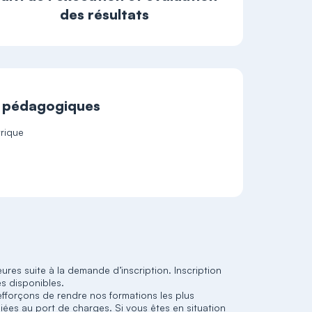
des résultats
t pédagogiques
trique
eures suite à la demande d’inscription. Inscription
es disponibles.
efforçons de rendre nos formations les plus
iées au port de charges. Si vous êtes en situation