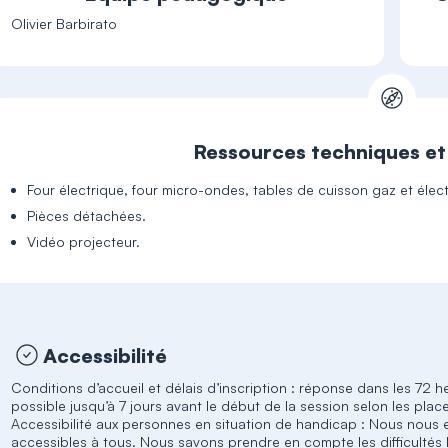
Olivier Barbirato
Ressources techniques e
Four électrique, four micro-ondes, tables de cuisson gaz et élec
Pièces détachées.
Vidéo projecteur.
Accessibilité
Conditions d’accueil et délais d’inscription : réponse dans les 72 h
possible jusqu’à 7 jours avant le début de la session selon les plac
Accessibilité aux personnes en situation de handicap : Nous nous 
accessibles à tous. Nous savons prendre en compte les difficultés l