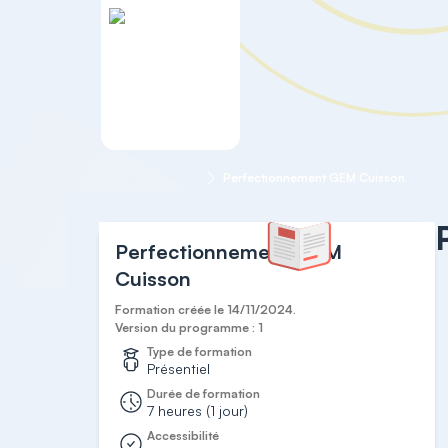
Accueil
Vente
Perfectionnement GEM Cuisson
Perfectionnement GEM
Cuisson
Formation créée le 14/11/2024.
Version du programme : 1
Type de formation
Présentiel
Durée de formation
7 heures (1 jour)
Accessibilité