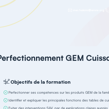
ines.hakimi@envie.org
Perfectionnement GEM Cuiss
Objectifs de la formation
Perfectionner ses compétences sur les produits GEM de la famil
Identifier et expliquer les principales fonctions des tables de c
Eviter des interventions SAV, par de explications claires auprès 