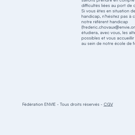
difficultés liées au port de
Si vous êtes en situation d
handicap, n’hésitez pas à 
notre référent handicap
(frederic.chovaux@envie.or
étudiera, avec vous, les alt
possibles et vous accueilli
au sein de notre école de 
Fédération ENVIE
-
Tous droits réservés
-
CGV