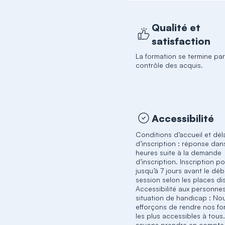
Qualité et
satisfaction
La formation se termine pa
contrôle des acquis.
Accessibilité
Conditions d’accueil et dél
d’inscription : réponse dan
heures suite à la demande
d’inscription. Inscription p
jusqu’à 7 jours avant le déb
session selon les places di
Accessibilité aux personne
situation de handicap : No
efforçons de rendre nos fo
les plus accessibles à tous
savons prendre en compte 