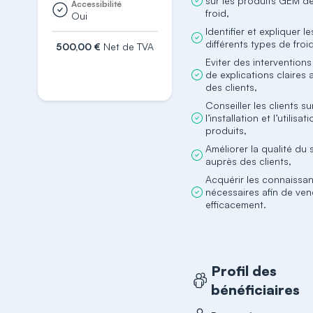
sur les produits GEM de 
Accessibilité
froid,
Oui
Identifier et expliquer le
différents types de froi
500,00 €
Net de TVA
Eviter des interventions
S'inscrire
de explications claires
des clients,
Conseiller les clients su
l’installation et l’utilisa
produits,
Améliorer la qualité du 
auprès des clients,
Acquérir les connaissa
nécessaires afin de ven
efficacement.
Profil des
bénéficiaires