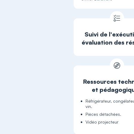
Suivi de l'exécut
évaluation des ré
Ressources tech
et pédagogiq
Réfrigérateur, congélate
vin.
Pièces détachées.
Vidéo projecteur