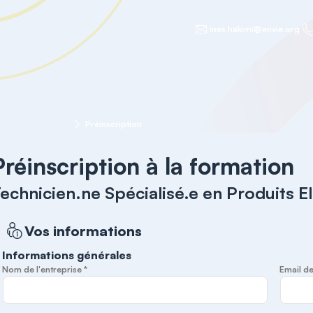
ines.hakimi@envie.org
Technicien.ne Spécialisé.e en Produits Electroménagers
Préinscription
Préinscription à la formation
echnicien.ne Spécialisé.e en Produits 
Vos informations
Informations générales
Nom de l'entreprise *
Email de