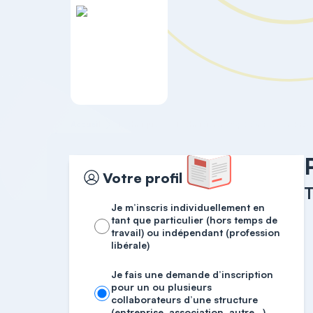
Accueil
Technique
Votre profil
T
Je m’inscris individuellement en
tant que particulier (hors temps de
travail) ou indépendant (profession
libérale)
Je fais une demande d’inscription
pour un ou plusieurs
collaborateurs d’une structure
(entreprise, association, autre…)