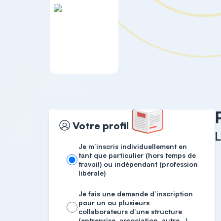
Accueil
Technique
LES FONDAMENTAUX DU MICRO-
Votre profil
Je m’inscris individuellement en
tant que particulier (hors temps de
travail) ou indépendant (profession
libérale)
Je fais une demande d’inscription
pour un ou plusieurs
collaborateurs d’une structure
(entreprise, association, autre…)