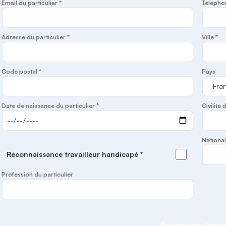
Email du particulier *
Télépho
Adresse du particulier *
Ville *
Code postal *
Pays
Date de naissance du particulier *
Civilité 
National
Reconnaissance travailleur handicapé *
Profession du particulier
Envoyer ma dema