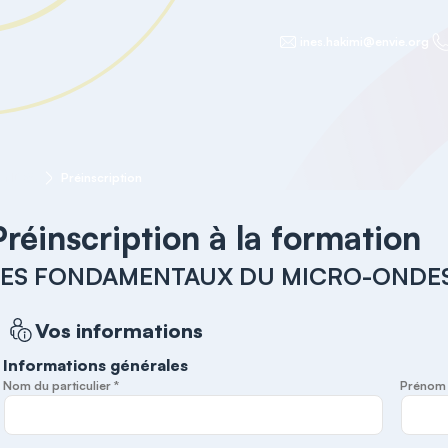
ines.hakimi@envie.org
ONDES
Préinscription
Préinscription à la formation
LES FONDAMENTAUX DU MICRO-ONDE
Vos informations
Informations générales
Nom du particulier *
Prénom d