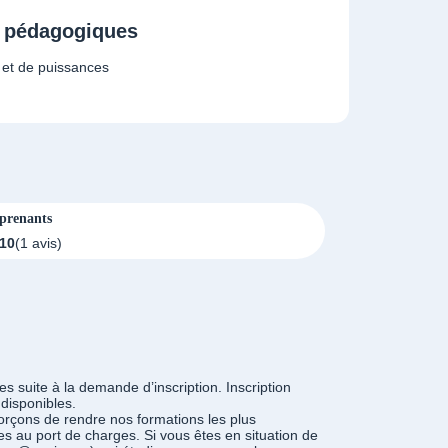
t pédagogiques
 et de puissances
pprenants
/10
(1 avis)
es suite à la demande d’inscription. Inscription
 disponibles.
orçons de rendre nos formations les plus
es au port de charges. Si vous êtes en situation de