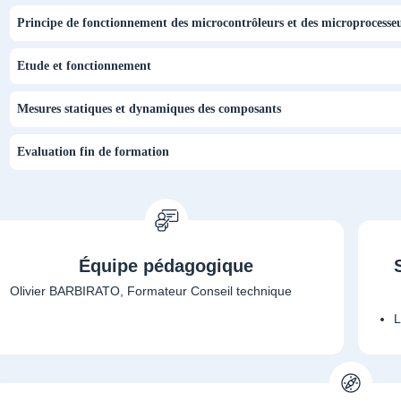
Principe de fonctionnement des microcontrôleurs et des microprocesse
Etude et fonctionnement
Mesures statiques et dynamiques des composants
Evaluation fin de formation
Équipe pédagogique
L