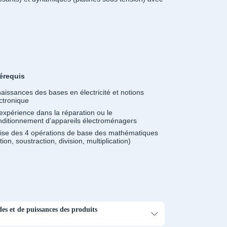
érequis
aissances des bases en électricité et notions
ctronique
expérience dans la réparation ou le
nditionnement d'appareils électroménagers
rise des 4 opérations de base des mathématiques
tion, soustraction, division, multiplication)
es et de puissances des produits