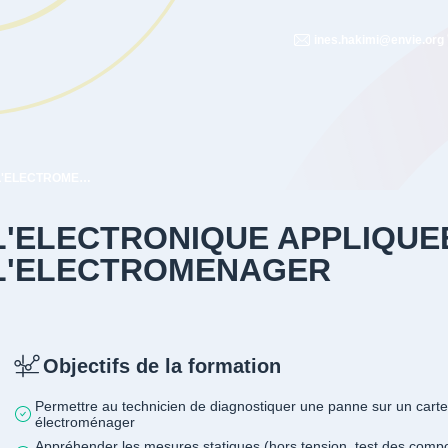
ines.hakimi@envie.org
L'ELECTRONIQUE APPLIQUEE A L'ELECTROMENAGER
L'ELECTRONIQUE APPLIQUE
L'ELECTROMENAGER
Objectifs de la formation
Permettre au technicien de diagnostiquer une panne sur un carte
électroménager
Appréhender les mesures statiques (hors tension, test des comp