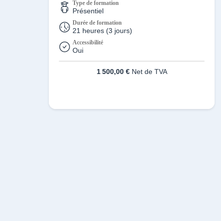
Type de formation
Présentiel
Durée de formation
21 heures (3 jours)
Accessibilité
Oui
1 500,00 €
Net de TVA
S'inscrire