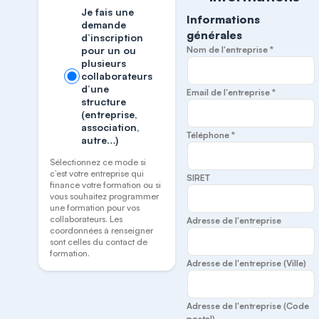
Je fais une
Informations
demande
générales
d’inscription
pour un ou
Nom de l'entreprise *
plusieurs
collaborateurs
d’une
Email de l'entreprise *
structure
(entreprise,
association,
Téléphone *
autre…)
Sélectionnez ce mode si
c’est votre entreprise qui
SIRET
finance votre formation ou si
vous souhaitez programmer
une formation pour vos
collaborateurs. Les
Adresse de l'entreprise
coordonnées à renseigner
sont celles du contact de
formation.
Adresse de l'entreprise (Ville)
Adresse de l'entreprise (Code
postal)