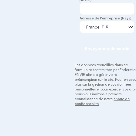
Adresse de l'entreprise (Pays)
Envoyer ma demande
Les données recueillies dans ce
formulaire sont traitées par Fédérati
ENVIE afin de gérer votre
préinscription sur le site. Pour en savo
plus sur la gestion de vos données
personnelles et pour exercer vos droit
nous vous invitons à prendre
connaissance de notre
charte de
confidentialité